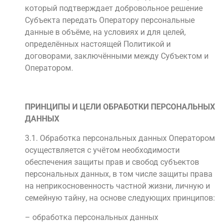
который подтверждает добровольное решение
Субъекта передать Оператору персональные
данные в объёме, на условиях и для целей,
определённых настоящей Политикой и
договорами, заключёнными между Субъектом и
Оператором.
ПРИНЦИПЫ И ЦЕЛИ ОБРАБОТКИ ПЕРСОНАЛЬНЫХ
ДАННЫХ
3.1. Обработка персональных данных Оператором
осуществляется с учётом необходимости
обеспечения защиты прав и свобод субъектов
персональных данных, в том числе защиты права
на неприкосновенность частной жизни, личную и
семейную тайну, на основе следующих принципов:
– обработка персональных данных