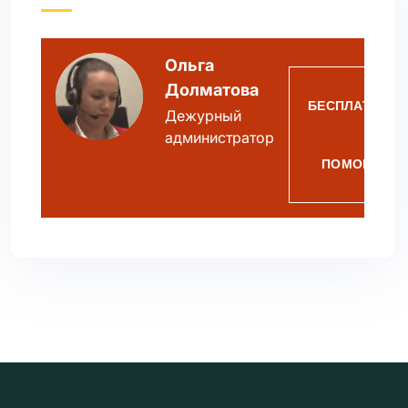
Ольга
Долматова
БЕСПЛАТНАЯ
Дежурный
администратор
ПОМОЩЬ