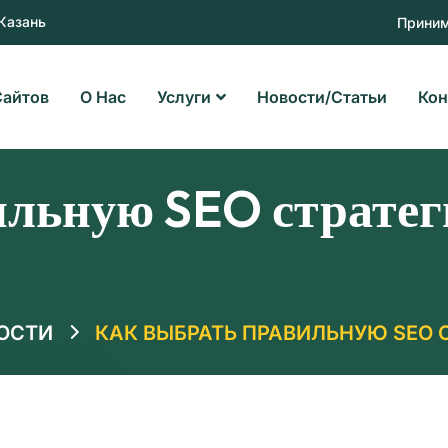
 Казань
Приним
Сайтов
О Нас
Услуги
Новости/статьи
Кон
ильную SEO стратег
ОСТИ
КАК ВЫБРАТЬ ПРАВИЛЬНУЮ SEO 