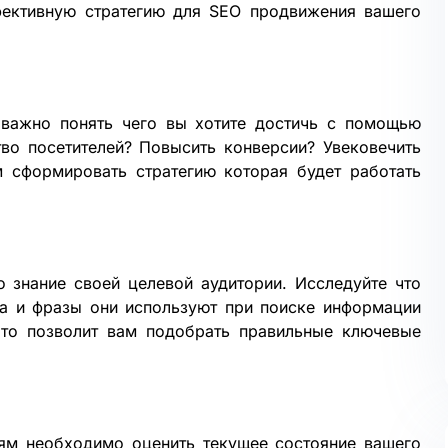
фективную стратегию для
SEO продвижения
вашего
важно понять чего вы хотите достичь с помощью
тво посетителей? Повысить конверсии? Увековечить
 сформировать стратегию которая будет работать
 знание своей целевой аудитории. Исследуйте что
ва и фразы они используют при поиске информации
Это позволит вам подобрать правильные ключевые
иям необходимо оценить текущее состояние вашего