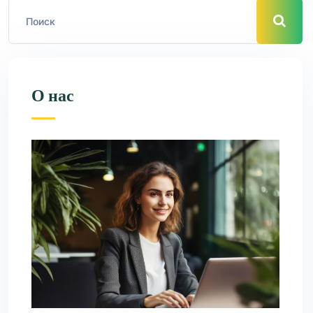
О нас