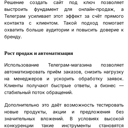
Решение
создать сайт под ключ
позволяет
выстроить фундамент для онлайн-продаж, а
Телеграм усиливает этот эффект за счёт прямого
контакта с клиентом. Такой подход помогает
охватить больше аудитории и повысить доверие к
бренду.
Рост продаж и автоматизация
Использование Телеграм-магазина позволяет
автоматизировать приём заказов, снизить нагрузку
на менеджеров и ускорить обработку заявок.
Клиенты получают быстрые ответы, а бизнес —
стабильный поток обращений.
Дополнительно это даёт возможность тестировать
новые продукты, акции и предложения без
значительных вложений. В условиях высокой
конкуренции такие инструменты становятся