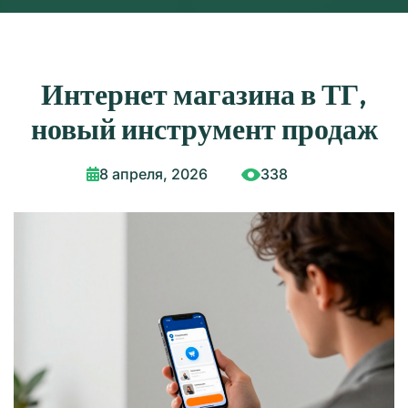
Интернет магазина в ТГ,
новый инструмент продаж
8 апреля, 2026
338