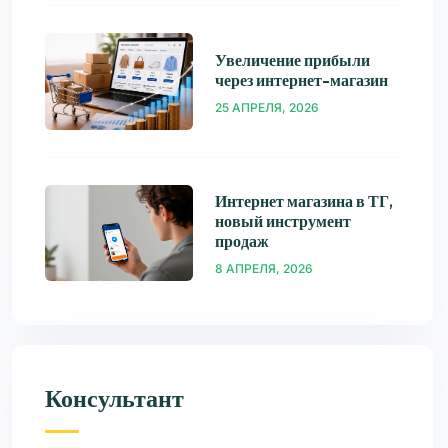
Увеличение прибыли
через интернет-магазин
25 АПРЕЛЯ, 2026
Интернет магазина в ТГ,
новый инструмент
продаж
8 АПРЕЛЯ, 2026
Консультант