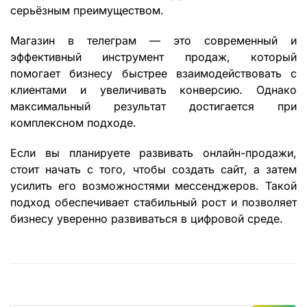
серьёзным преимуществом.
Магазин в телеграм — это современный и
эффективный инструмент продаж, который
помогает бизнесу быстрее взаимодействовать с
клиентами и увеличивать конверсию. Однако
максимальный результат достигается при
комплексном подходе.
Если вы планируете развивать онлайн-продажи,
стоит начать с того, чтобы создать сайт, а затем
усилить его возможностями мессенджеров. Такой
подход обеспечивает стабильный рост и позволяет
бизнесу уверенно развиваться в цифровой среде.