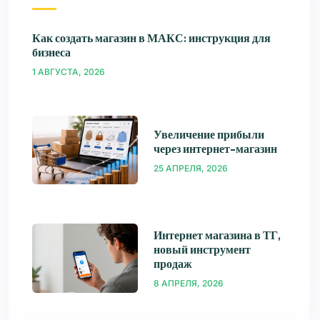
Как создать магазин в МАКС: инструкция для
бизнеса
1 АВГУСТА, 2026
Увеличение прибыли
через интернет-магазин
25 АПРЕЛЯ, 2026
Интернет магазина в ТГ,
новый инструмент
продаж
8 АПРЕЛЯ, 2026