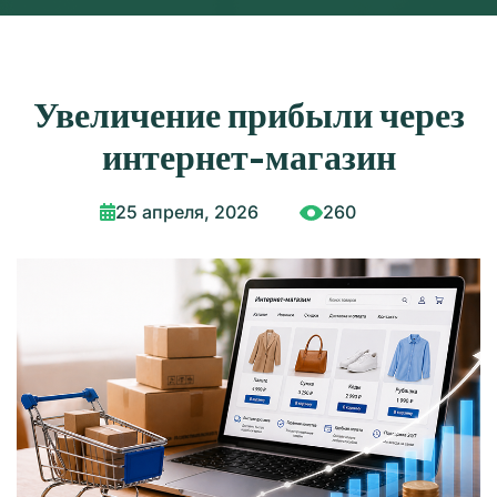
Увеличение прибыли через
интернет-магазин
25 апреля, 2026
260