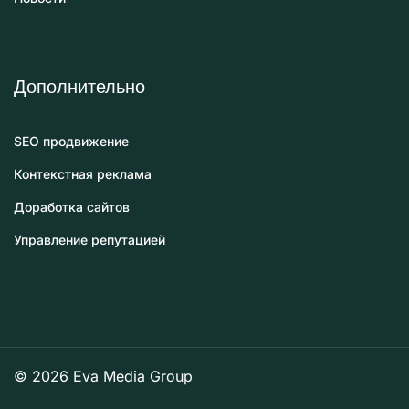
Дополнительно
SEO продвижение
Контекстная реклама
Доработка сайтов
Управление репутацией
© 2026 Eva Media Group