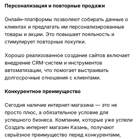
Персонализация и повторные продажи
Онлайн-платформы позволяют собирать данные о
клиентах и предлагать им персонализированные
товары и акции. Это повышает лояльность и
стимулирует повторные покупки.
Хорошо реализованное создание сайтов включает
внедрение CRM-систем и инструментов
автоматизации, что помогает выстраивать
долгосрочные отношения с клиентами.
Конкурентное преимущество
Сегодня наличие интернет-магазина — это не
просто плюс, а обязательное условие для
успешного бизнеса. Компании, которые уже успели
Создать интернет магазин Казань
, получают
серьёзное преимущество перед конкурентами,