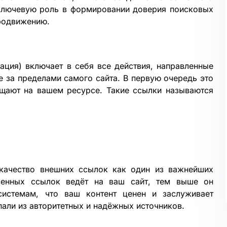
ключевую роль в формировании доверия поисковых
продвижению.
ация) включает в себя все действия, направленные
е за пределами самого сайта. В первую очередь это
ещают на вашем ресурсе. Такие ссылки называются
качество внешних ссылок как один из важнейших
венных ссылок ведёт на ваш сайт, тем выше он
системам, что ваш контент ценен и заслуживает
пали из авторитетных и надёжных источников.