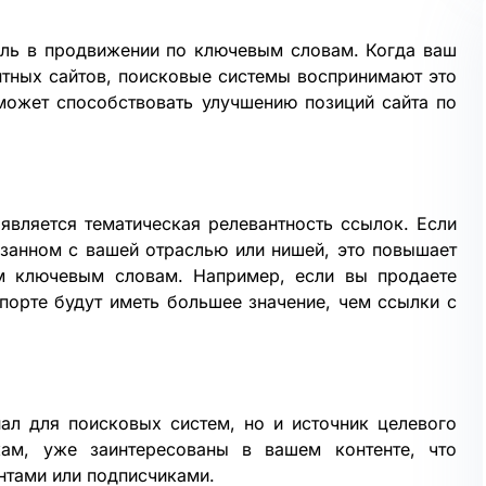
ль в продвижении по ключевым словам. Когда ваш
нтных сайтов, поисковые системы воспринимают это
 может способствовать улучшению позиций сайта по
вляется тематическая релевантность ссылок. Если
язанном с вашей отраслью или нишей, это повышает
м ключевым словам. Например, если вы продаете
порте будут иметь большее значение, чем ссылки с
ал для поисковых систем, но и источник целевого
ам, уже заинтересованы в вашем контенте, что
ентами или подписчиками.