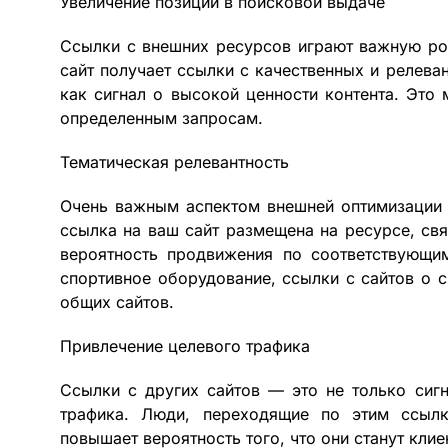
Увеличение позиций в поисковой выдаче
Ссылки с внешних ресурсов играют важную ро
сайт получает ссылки с качественных и релева
как сигнал о высокой ценности контента. Это
определенным запросам.
Тематическая релевантность
Очень важным аспектом внешней оптимизации я
ссылка на ваш сайт размещена на ресурсе, св
вероятность продвижения по соответствующи
спортивное оборудование, ссылки с сайтов о с
общих сайтов.
Привлечение целевого трафика
Ссылки с других сайтов — это не только сигн
трафика. Люди, переходящие по этим ссылк
повышает вероятность того, что они станут кли