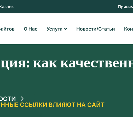
 Казань
Приним
Сайтов
О Нас
Услуги
Новости/статьи
Кон
ция: как качествен
ОСТИ
ЕННЫЕ ССЫЛКИ ВЛИЯЮТ НА САЙТ